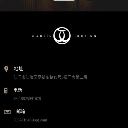
地址
江门市江海区高新东路19号3幢厂房第二层
电话
86-18825991678
邮箱
565781940@qq.com