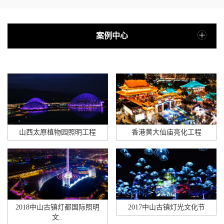
案例中心
山西太原植物园照明工程
香港黄大仙庙亮化工程
2018中山古镇灯都国际照明
2017中山古镇灯光文化节
文..