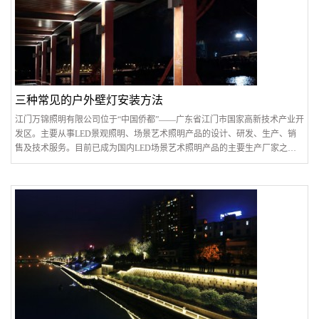
三种常见的户外壁灯安装方法
江门万锦照明有限公司位于“中国侨都”——广东省江门市国家高新技术产业开
发区。主要从事LED景观照明、场景艺术照明产品的设计、研发、生产、销
售及技术服务。目前已成为国内LED场景艺术照明产品的主要生产厂家之
一，并为国内外的灯光展示照明项目提供深度设计咨询、特殊定制等相关技
术服务。