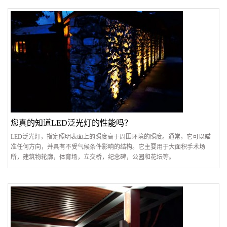
您真的知道LED泛光灯的性能吗？
LED泛光灯，指定照明表面上的照度高于周围环境的照度。通常，它可以瞄
准任何方向，并具有不受气候条件影响的结构。它主要用于大面积手术场
所，建筑物轮廓，体育场，立交桥，纪念碑，公园和花坛等。