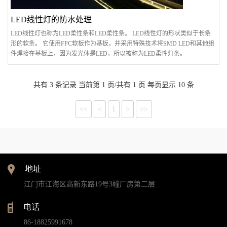
LED线性灯的防水处理
LED线性灯也称为LED柔性条和LED柔性条。 LED线性灯的形状类似于长条
形的软条。 它使用FPC软板作为基板，并采用特殊技术将SMD LED和其他组
件焊接在基板上，因为发光体是LED，所以被称为LED柔性灯条。
共有 3 条记录 当前第 1 页/共有 1 页 每页显示 10 条
<<
<
1
>
>>
地址
江门市江海区高新东路19号3幢厂房第二层
电话
86-18825991678