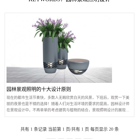
园林景观照明的十大设计原则
现在的都市生活节奏快，多数人无暇欣赏白天的风景，下班后，观赏一下美
丽的夜景也是不错的选择！随着人们对生活环境的要求的提高，园林设计师
在景观设计中，不再单单的考虑建筑与植物的结合，景观照明设计的展现更
受到大家的追捧。园林景观照明除了要创造一个明亮的园林环境，可以满足
夜间游园活动、节日庆祝活动以及保卫工作需要等功能要求之外，重要的是
让
共有 1 条记录 当前第 1 页/共有 1 页 每页显示 20 条